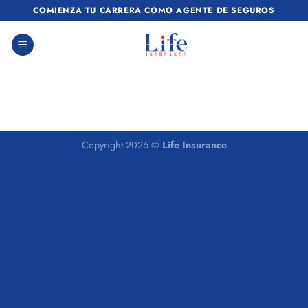
Skip
COMIENZA TU CARRERA COMO AGENTE DE SEGUROS
to
content
Copyright 2026 ©
Life Insurance